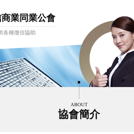
信商業同業公會
供各種徵信協助
ABOUT
協會簡介