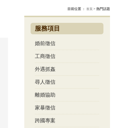
目前位置 ：
> 熱門話題
首頁
服務項目
婚前徵信
工商徵信
外遇抓姦
尋人徵信
離婚協助
家暴徵信
跨國專案