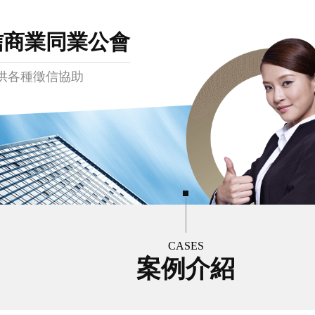
信商業同業公會
供各種徵信協助
CASES
案例介紹