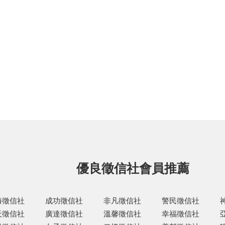
優良徵信社會員推薦
海徵信社
成功徵信社
非凡徵信社
警民徵信社
天徵信社
廣達徵信社
溫馨徵信社
幸福徵信社