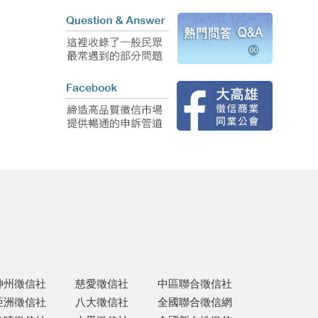
神州徵信社
慈愛徵信社
中區聯合徵信社
亞洲徵信社
八大徵信社
全國聯合徵信網