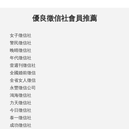
優良徵信社會員推薦
女子徵信社
警民徵信社
晚晴徵信社
年代徵信社
壹週刊徵信社
全國婚前徵信
全省女人徵信
永豐徵信公司
鴻海徵信社
力天徵信社
今日徵信社
泰一徵信社
成功徵信社