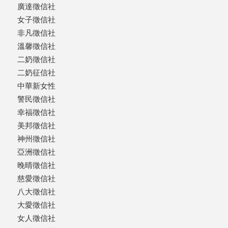
廣達徵信社
女子徵信社
非凡徵信社
溫馨徵信社
二奶徵信社
二奶征信社
中華新女性
警民徵信社
幸福徵信社
美邦徵信社
神州徵信社
亞洲徵信社
晚晴徵信社
慈愛徵信社
八大徵信社
大愛徵信社
女人徵信社