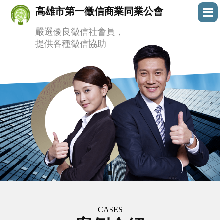
高雄市第一徵信商業同業公會
嚴選優良徵信社會員，
提供各種徵信協助
CASES