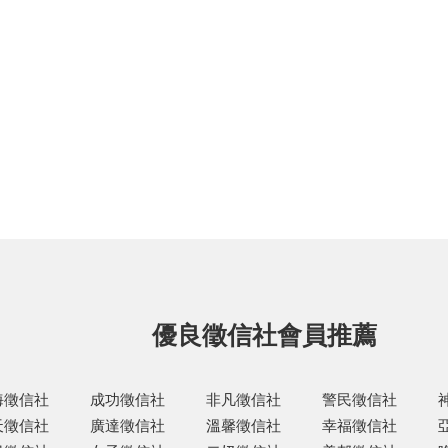
優良徵信社會員推薦
海徵信社
成功徵信社
非凡徵信社
警民徵信社
天徵信社
廣達徵信社
溫馨徵信社
幸福徵信社