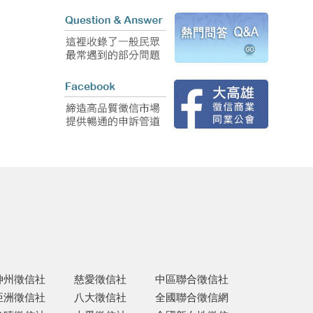
神州徵信社
慈愛徵信社
中區聯合徵信社
亞洲徵信社
八大徵信社
全國聯合徵信網