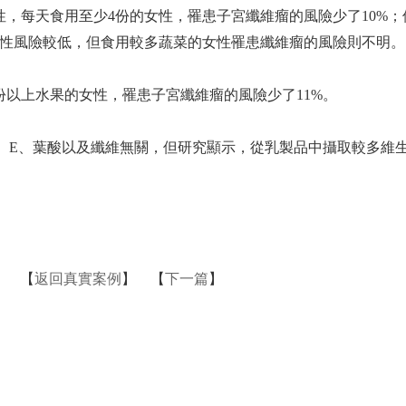
性，每天食用至少4份的女性，罹患子宮纖維瘤的風險少了10%；
性風險較低，但食用較多蔬菜的女性罹患纖維瘤的風險則不明。
份以上水果的女性，罹患子宮纖維瘤的風險少了11%。
、E、葉酸以及纖維無關，但研究顯示，從乳製品中攝取較多維
】 【
返回真實案例
】 【
下一篇
】