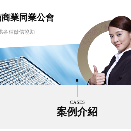
信商業同業公會
供各種徵信協助
CASES
案例介紹