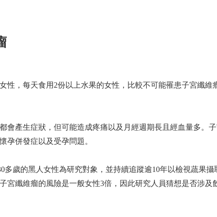
瘤
女性，每天食用2份以上水果的女性，比較不可能罹患子宮纖維
都會產生症狀，但可能造成疼痛以及月經週期長且經血量多。子
懷孕併發症以及受孕問題。
）以2萬多名30多歲的黑人女性為研究對象，並持續追蹤逾10年以檢視蔬果
子宮纖維瘤的風險是一般女性3倍，因此研究人員猜想是否涉及