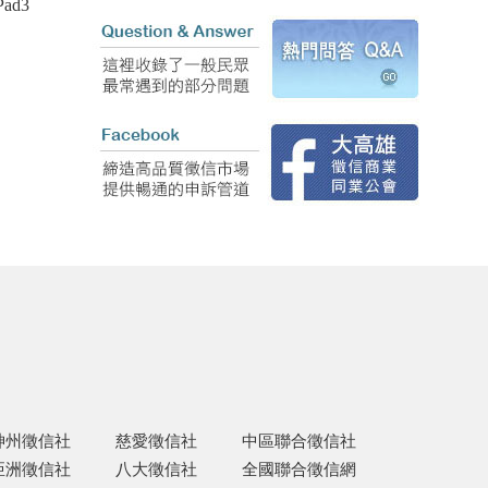
d3
神州徵信社
慈愛徵信社
中區聯合徵信社
亞洲徵信社
八大徵信社
全國聯合徵信網