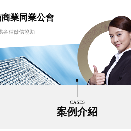
信商業同業公會
供各種徵信協助
CASES
案例介紹