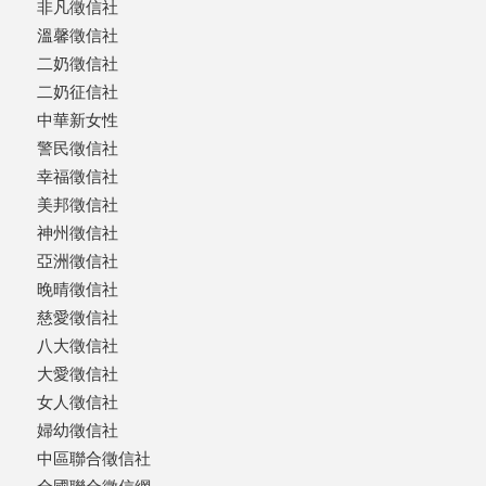
非凡徵信社
溫馨徵信社
二奶徵信社
二奶征信社
中華新女性
警民徵信社
幸福徵信社
美邦徵信社
神州徵信社
亞洲徵信社
晚晴徵信社
慈愛徵信社
八大徵信社
大愛徵信社
女人徵信社
婦幼徵信社
中區聯合徵信社