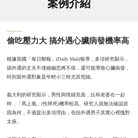
案例介紹
偷吃壓力大 搞外遇心臟病發機率高
根據英國「每日郵報」(Daily Mail)報導，多項研究顯示，
搞外遇的丈夫不僅婚姻恐將不保，還可能導致心臟病發，
特別當外遇對象是年輕小三時尤其危險。
義大利的研究顯示，男性與情婦見面，比和老婆在一起
時，「馬上風」(性猝死)機率較高。研究人員無法確認原
因為何，不過提出多項理由，包括外遇男子其實心裡愧對
太座。