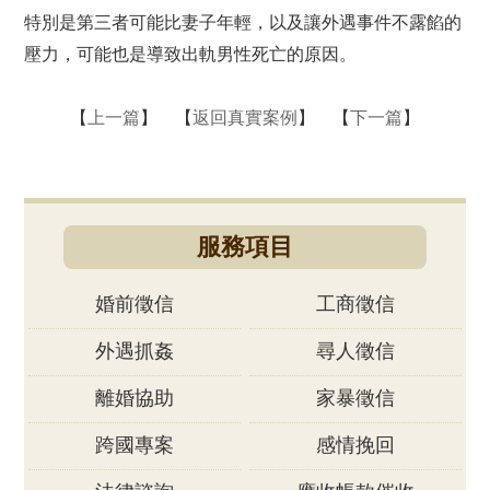
特別是第三者可能比妻子年輕，以及讓外遇事件不露餡的
壓力，可能也是導致出軌男性死亡的原因。
【
上一篇
】 【
返回真實案例
】 【
下一篇
】
服務項目
婚前徵信
工商徵信
外遇抓姦
尋人徵信
離婚協助
家暴徵信
跨國專案
感情挽回