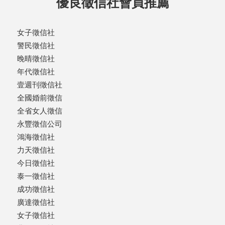
優良徵信社會員推薦
女子徵信社
警民徵信社
晚晴徵信社
年代徵信社
壹週刊徵信社
全國婚前徵信
全省女人徵信
永豐徵信公司
鴻海徵信社
力天徵信社
今日徵信社
泰一徵信社
成功徵信社
廣達徵信社
女子徵信社