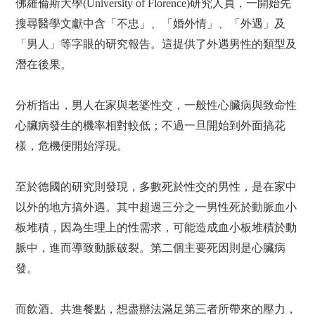
佛羅倫斯大學(University of Florence)研究人員，一開始先
搜尋醫學文獻中含「不忠」、「婚外情」、「外遇」及
「男人」等字眼的研究報告。這提供了外遇男性的類型及
潛在後果。
分析指出，男人在家與老婆性交，一般性心臟病與致命性
心臟病發生的機率相對較低；不過一旦開始到外面搞花
樣，危機便開始浮現。
至於德國的研究則發現，多數死於性交的男性，是在家中
以外的地方搞外遇。其中超過三分之一男性死於動脈血小
板堆積，因為生理上的性需求，可能造成血小板堆積於動
脈中，進而導致動脈破裂。第二個主要死因則是心臟病
發。
而飲酒、共進餐點，想盡辦法滿足第三者所帶來的壓力，