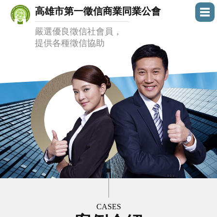
高雄市第一徵信商業同業公會
嚴選優良徵信社會員，
提供各種徵信協助
CASES