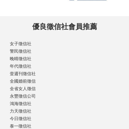
優良徵信社會員推薦
女子徵信社
警民徵信社
晚晴徵信社
年代徵信社
壹週刊徵信社
全國婚前徵信
全省女人徵信
永豐徵信公司
鴻海徵信社
力天徵信社
今日徵信社
泰一徵信社