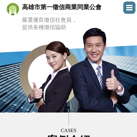
高雄市第一徵信商業同業公會
嚴選優良徵信社會員，
提供各種徵信協助
CASES