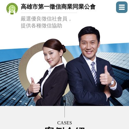
高雄市第一徵信商業同業公會
嚴選優良徵信社會員，
提供各種徵信協助
CASES