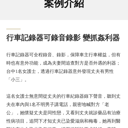
案例介紹
行車記錄器可錄音錄影 變抓姦利器
行車記錄器可全程錄音、錄影，保障車主行車權益，但有
時也有意外功能，成為夫妻間追查對方是否外遇的利器；
台中1名女護士，透過行車記錄器意外發現丈夫有男性
「小三」。
這名女護士無意間從丈夫的行車紀錄器錄下聲音，聽到丈
夫在車內與1名不明男子講電話，親密地喊對方「老
公」，她懷疑丈夫是同性戀，又看到丈夫就診藥品有治療
性病項目，追問下才知丈夫已染愛滋病和梅毒，她再到醫