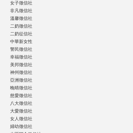
女子徵信社
非凡徵信社
溫馨徵信社
二奶徵信社
二奶征信社
中華新女性
警民徵信社
幸福徵信社
美邦徵信社
神州徵信社
亞洲徵信社
晚晴徵信社
慈愛徵信社
八大徵信社
大愛徵信社
女人徵信社
婦幼徵信社