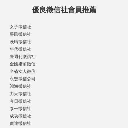
優良徵信社會員推薦
女子徵信社
警民徵信社
晚晴徵信社
年代徵信社
壹週刊徵信社
全國婚前徵信
全省女人徵信
永豐徵信公司
鴻海徵信社
力天徵信社
今日徵信社
泰一徵信社
成功徵信社
廣達徵信社