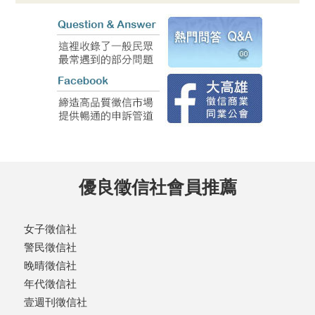
優良徵信社會員推薦
女子徵信社
警民徵信社
晚晴徵信社
年代徵信社
壹週刊徵信社