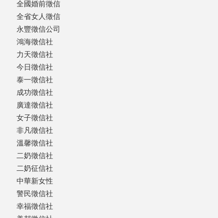
全國婚前徵信
全省女人徵信
永豐徵信公司
鴻海徵信社
力天徵信社
今日徵信社
泰一徵信社
成功徵信社
廣達徵信社
女子徵信社
非凡徵信社
溫馨徵信社
二奶徵信社
二奶征信社
中華新女性
警民徵信社
幸福徵信社