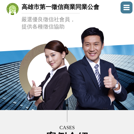
高雄市第一徵信商業同業公會
嚴選優良徵信社會員，
提供各種徵信協助
CASES