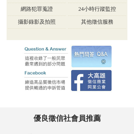
網路犯罪蒐證
24小時行蹤監控
攝影錄影及拍照
其他徵信服務
優良徵信社會員推薦