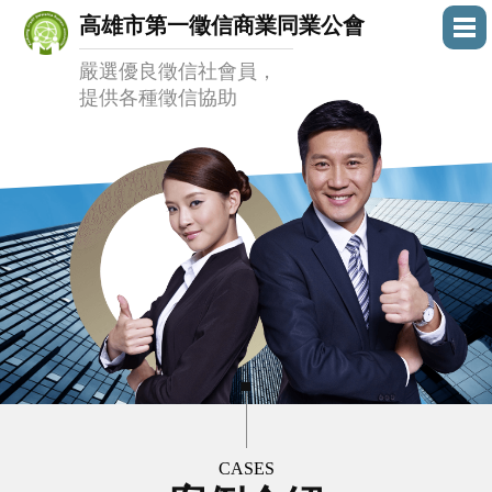
高雄市第一徵信商業同業公會
嚴選優良徵信社會員，
提供各種徵信協助
CASES