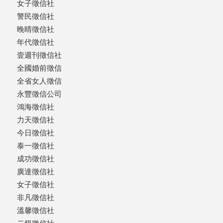
女子徵信社
警民徵信社
晚晴徵信社
年代徵信社
壹週刊徵信社
全國婚前徵信
全省女人徵信
永豐徵信公司
鴻海徵信社
力天徵信社
今日徵信社
泰一徵信社
成功徵信社
廣達徵信社
女子徵信社
非凡徵信社
溫馨徵信社