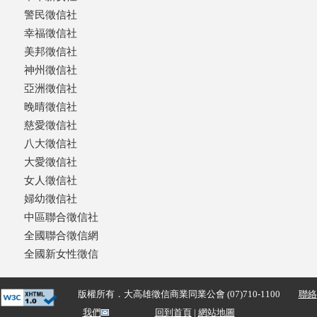
警民徵信社
幸福徵信社
美邦徵信社
神州徵信社
亞洲徵信社
晚晴徵信社
慈愛徵信社
八大徵信社
大愛徵信社
女人徵信社
婦幼徵信社
中區聯合徵信社
全國聯合徵信網
全國新女性徵信
版權所有．大高雄徵信商業同業公會 (07)710-1100
聯絡
我們
回到首頁
|
網站地圖