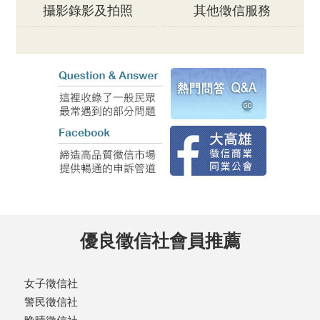
攝影錄影及拍照
其他徵信服務
優良徵信社會員推薦
女子徵信社
警民徵信社