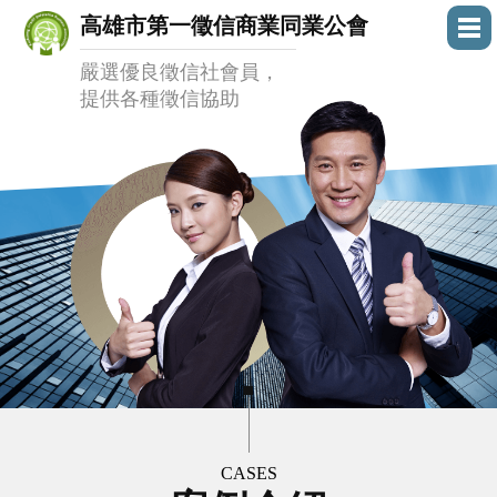
高雄市第一徵信商業同業公會
嚴選優良徵信社會員，
提供各種徵信協助
CASES