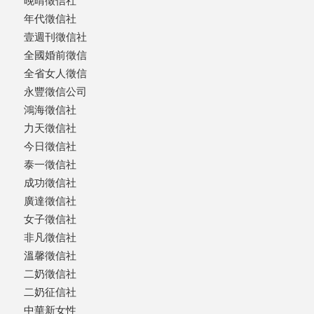
晚晴徵信社
年代徵信社
壹週刊徵信社
全國婚前徵信
全省女人徵信
永豐徵信公司
鴻海徵信社
力天徵信社
今日徵信社
泰一徵信社
成功徵信社
廣達徵信社
女子徵信社
非凡徵信社
溫馨徵信社
二奶徵信社
二奶征信社
中華新女性