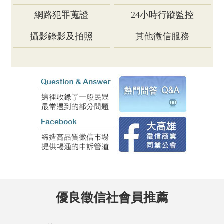
網路犯罪蒐證
24小時行蹤監控
攝影錄影及拍照
其他徵信服務
優良徵信社會員推薦