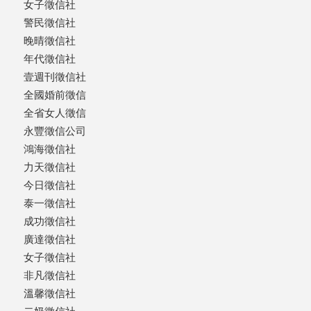
女子徵信社
警民徵信社
晚晴徵信社
年代徵信社
壹週刊徵信社
全國婚前徵信
全省女人徵信
永豐徵信公司
鴻海徵信社
力天徵信社
今日徵信社
泰一徵信社
成功徵信社
廣達徵信社
女子徵信社
非凡徵信社
溫馨徵信社