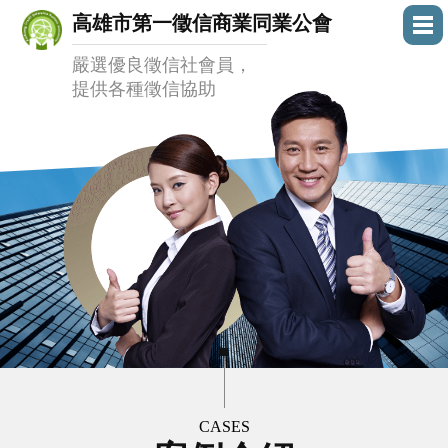
高雄市第一徵信商業同業公會
嚴選優良徵信社會員，
提供各種徵信協助
CASES