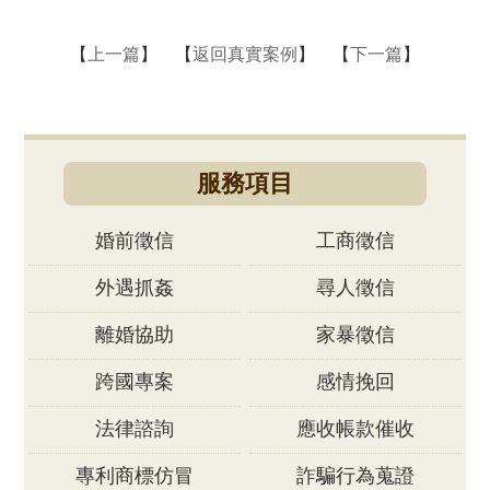
【
上一篇
】 【
返回真實案例
】 【
下一篇
】
服務項目
婚前徵信
工商徵信
外遇抓姦
尋人徵信
離婚協助
家暴徵信
跨國專案
感情挽回
法律諮詢
應收帳款催收
專利商標仿冒
詐騙行為蒐證