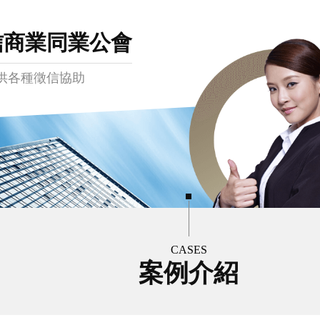
信商業同業公會
供各種徵信協助
CASES
案例介紹