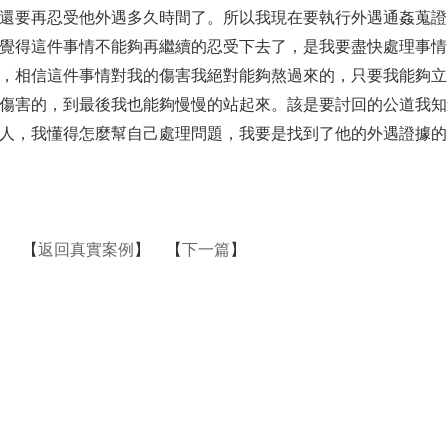
還要再忍受他外遇多久時間了。所以我現在要執行外遇通姦蒐證
覺得這件事情不能夠再繼續的忍受下去了，是我要盡快處理事情
，相信這件事情對我的傷害我絕對能夠熬過來的，只要我能夠立
傷害的，到最後我也能夠慢慢的站起來。該是要討回的公道我知
人，我懂得怎麼幫自己處理問題，我要是找到了他的外遇證據的
】 【
返回真實案例
】 【
下一篇
】