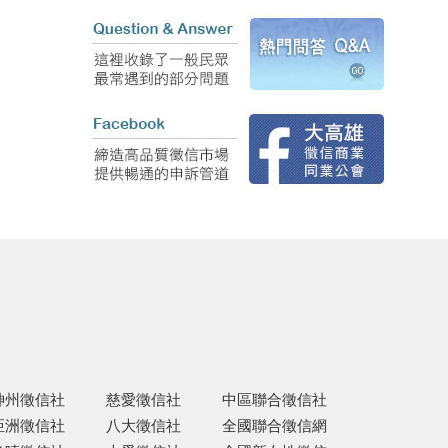
神州徵信社
慈愛徵信社
中區聯合徵信社
亞洲徵信社
八大徵信社
全國聯合徵信網