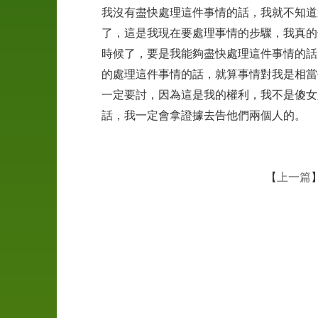
我沒有盡快處理這件事情的話，我就不知道
了，這是我現在要處理事情的步驟，我真的
時候了，要是我能夠盡快處理這件事情的話
的處理這件事情的話，就算事情對我是相當
婚
一定要討，因為這是我的權利，我不是傻女
前
話，我一定會拿證據去告他們兩個人的。
徵
信
工
【
上一篇
商
徵
信
外
遇
抓
姦