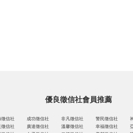
優良徵信社會員推薦
海徵信社
成功徵信社
非凡徵信社
警民徵信社
天徵信社
廣達徵信社
溫馨徵信社
幸福徵信社