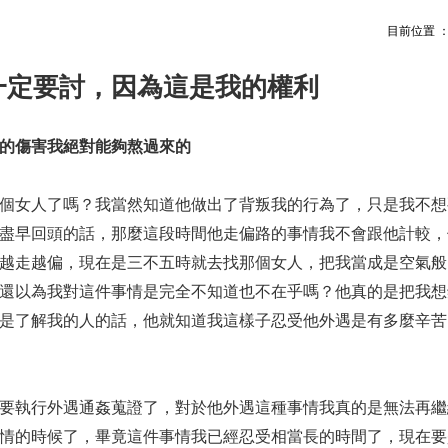
目前位置 
一定要討，因為這是我的權利
的傷害我絕對能夠熬過來的
個女人了嗎？我當然知道他做出了背叛我的行為了，只是我不想
盡早回頭的話，那麼這段時間他走偏路的事情我不會跟他計較，
越走越偏，現在是三不五時就去找那個女人，把我當成是空氣般
還以為我對這件事情是完全不知道也不在乎嗎？他真的是把我想
是了解我的人的話，他就知道我這樣子忍受他外遇是有多麼辛苦
要執行外遇通姦蒐證了，對於他外遇這種事情我真的是無法再繼
情的時候了，畢竟這件事情我已經忍受相當長的時間了，現在要