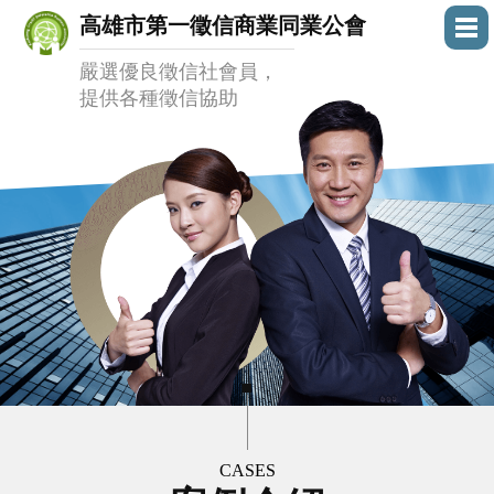
高雄市第一徵信商業同業公會
嚴選優良徵信社會員，
提供各種徵信協助
CASES