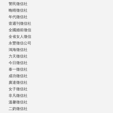
警民徵信社
晚晴徵信社
年代徵信社
壹週刊徵信社
全國婚前徵信
全省女人徵信
永豐徵信公司
鴻海徵信社
力天徵信社
今日徵信社
泰一徵信社
成功徵信社
廣達徵信社
女子徵信社
非凡徵信社
溫馨徵信社
二奶徵信社