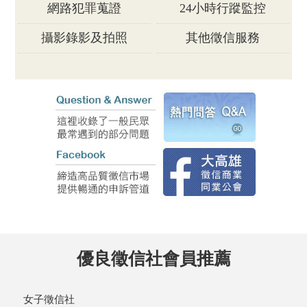
網路犯罪蒐證
24小時行蹤監控
攝影錄影及拍照
其他徵信服務
優良徵信社會員推薦
女子徵信社