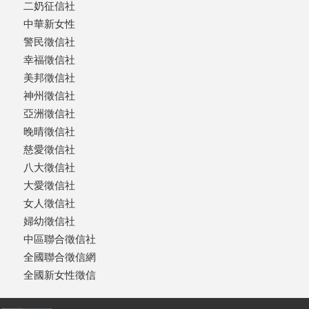
二奶征信社
中華新女性
警民徵信社
幸福徵信社
美邦徵信社
神州徵信社
亞洲徵信社
晚晴徵信社
慈愛徵信社
八大徵信社
大愛徵信社
女人徵信社
婦幼徵信社
中區聯合徵信社
全國聯合徵信網
全國新女性徵信