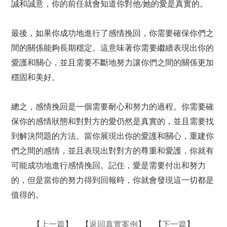
誠和誠意，你的前任就會知道你對他/她的愛是真實的。
最後，如果你成功地進行了感情挽回，你需要確保你們之
間的關係能夠長期穩定。這意味著你需要繼續表現出你的
愛護和關心，並且需要不斷地努力讓你們之間的關係更加
穩固和美好。
總之，感情挽回是一個需要耐心和努力的過程。你需要確
保你的感情狀態和對對方的愛仍然是真實的，並且需要找
到解決問題的方法。當你展現出你的愛護和關心，重建你
們之間的感情，並且表現出對對方的尊重和愛護，你就有
可能成功地進行感情挽回。記住，愛是需要付出和努力
的，但是當你的努力得到回報時，你就會發現這一切都是
值得的。
【
上一篇
】 【
返回真實案例
】 【
下一篇
】