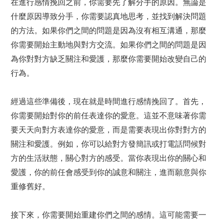
在進行感情挽回之前，你需要先了解分手的原因。無論是
什麼原因導致分手，你需要認真地思考，並找到解決問題
的方法。如果你們之間的問題是因為沒有相互溝通，那麼
你需要開始主動地與對方交流。如果你們之間的問題是因
為你對對方缺乏關注和愛護，那麼你需要開始改變自己的
行為。
經過這些準備後，現在就是時間進行感情挽回了。首先，
你需要開始對你的前任表達你的愛意。這並不意味著你需
要天天向對方表達你的愛意，而是需要表現出你對對方的
關注和愛護。例如，你可以給對方發簡訊或打電話問候對
方的生活狀態，關心對方的感受。當你表現出你的關心和
愛護，你的前任會感受到你的誠意和關注，進而願意與你
重修舊好。
接下來，你需要開始重建你們之間的感情。這可能需要一