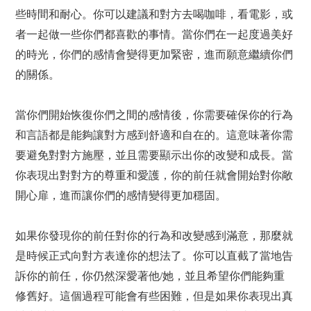
些時間和耐心。你可以建議和對方去喝咖啡，看電影，或
者一起做一些你們都喜歡的事情。當你們在一起度過美好
的時光，你們的感情會變得更加緊密，進而願意繼續你們
的關係。
當你們開始恢復你們之間的感情後，你需要確保你的行為
和言語都是能夠讓對方感到舒適和自在的。這意味著你需
要避免對對方施壓，並且需要顯示出你的改變和成長。當
你表現出對對方的尊重和愛護，你的前任就會開始對你敞
開心扉，進而讓你們的感情變得更加穩固。
如果你發現你的前任對你的行為和改變感到滿意，那麼就
是時候正式向對方表達你的想法了。你可以直截了當地告
訴你的前任，你仍然深愛著他/她，並且希望你們能夠重
修舊好。這個過程可能會有些困難，但是如果你表現出真