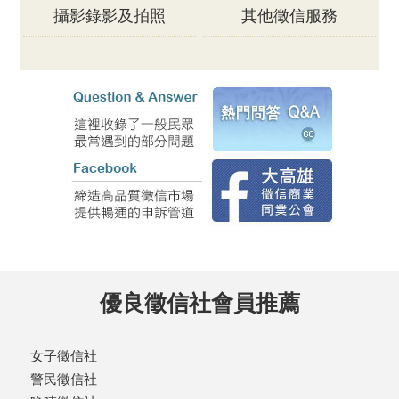
攝影錄影及拍照
其他徵信服務
優良徵信社會員推薦
女子徵信社
警民徵信社