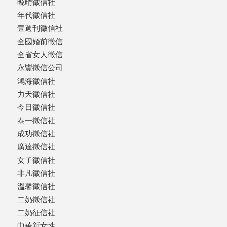
晚晴徵信社
年代徵信社
壹週刊徵信社
全國婚前徵信
全省女人徵信
永豐徵信公司
鴻海徵信社
力天徵信社
今日徵信社
泰一徵信社
成功徵信社
廣達徵信社
女子徵信社
非凡徵信社
溫馨徵信社
二奶徵信社
二奶征信社
中華新女性