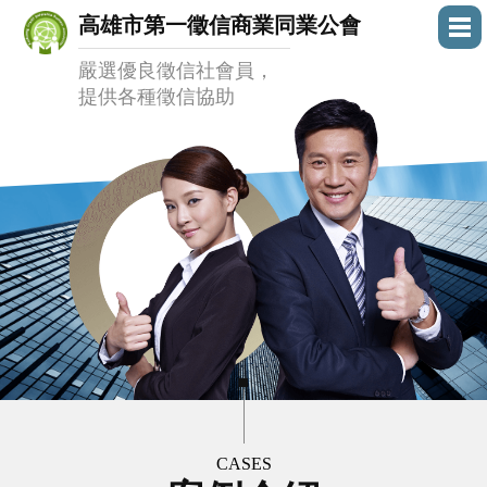
高雄市第一徵信商業同業公會
嚴選優良徵信社會員，
提供各種徵信協助
CASES