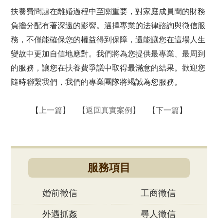
扶養費問題在離婚過程中至關重要，對家庭成員間的財務
負擔分配有著深遠的影響。選擇專業的法律諮詢與徵信服
務，不僅能確保您的權益得到保障，還能讓您在這場人生
變故中更加自信地應對。我們將為您提供最專業、最周到
的服務，讓您在扶養費爭議中取得最滿意的結果。歡迎您
隨時聯繫我們，我們的專業團隊將竭誠為您服務。
【
上一篇
】 【
返回真實案例
】 【
下一篇
】
服務項目
婚前徵信
工商徵信
外遇抓姦
尋人徵信