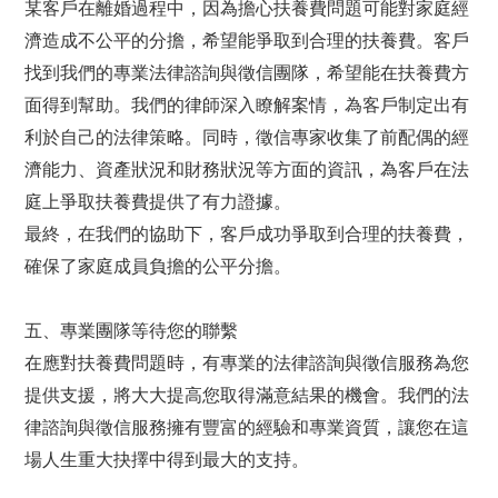
某客戶在離婚過程中，因為擔心扶養費問題可能對家庭經
濟造成不公平的分擔，希望能爭取到合理的扶養費。客戶
找到我們的專業法律諮詢與徵信團隊，希望能在扶養費方
面得到幫助。我們的律師深入瞭解案情，為客戶制定出有
利於自己的法律策略。同時，徵信專家收集了前配偶的經
濟能力、資產狀況和財務狀況等方面的資訊，為客戶在法
庭上爭取扶養費提供了有力證據。
最終，在我們的協助下，客戶成功爭取到合理的扶養費，
確保了家庭成員負擔的公平分擔。
五、專業團隊等待您的聯繫
在應對扶養費問題時，有專業的法律諮詢與徵信服務為您
提供支援，將大大提高您取得滿意結果的機會。我們的法
律諮詢與徵信服務擁有豐富的經驗和專業資質，讓您在這
場人生重大抉擇中得到最大的支持。