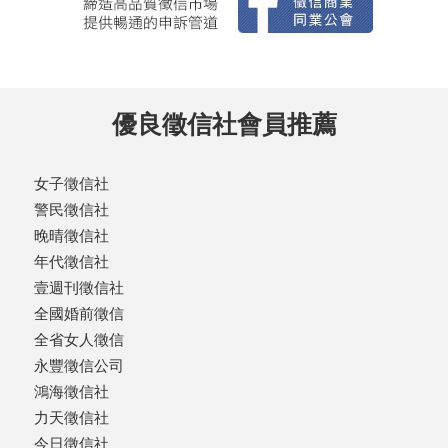
優良徵信社會員推薦
女子徵信社
警民徵信社
晚晴徵信社
年代徵信社
壹週刊徵信社
全國婚前徵信
全省女人徵信
永豐徵信公司
鴻海徵信社
力天徵信社
今日徵信社