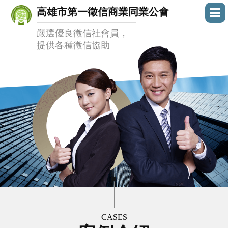
高雄市第一徵信商業同業公會
嚴選優良徵信社會員，
提供各種徵信協助
CASES