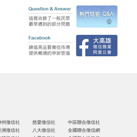
神州徵信社
慈愛徵信社
中區聯合徵信社
亞洲徵信社
八大徵信社
全國聯合徵信網