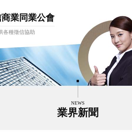
信商業同業公會
供各種徵信協助
NEWS
業界新聞