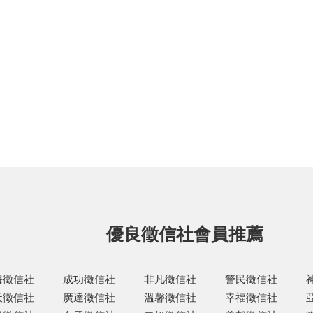
優良徵信社會員推薦
海徵信社
成功徵信社
非凡徵信社
警民徵信社
天徵信社
廣達徵信社
溫馨徵信社
幸福徵信社