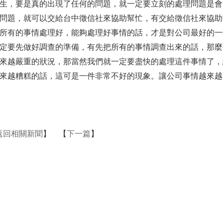
生，要是真的出現了任何的問題，就一定要立刻的處理問題是會
問題，就可以交給台中徵信社來協助幫忙，有交給徵信社來協助
所有的事情處理好，能夠處理好事情的話，才是對公司最好的一
定要先做好調查的準備，有先把所有的事情調查出來的話，那麼
來越嚴重的狀況，那當然我們就一定要盡快的處理這件事情了，
來越糟糕的話，這可是一件非常不好的現象。讓公司事情越來越
返回相關新聞
】 【
下一篇
】