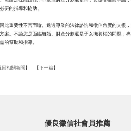
必要的指導和協助。
因此重要性不言而喻。透過專業的法律諮詢和徵信角度的支援，
方案。不論您是面臨離婚、財產分割還是子女撫養權的問題，專
需的幫助和指導。
返回相關新聞
】 【
下一篇
】
優良徵信社會員推薦