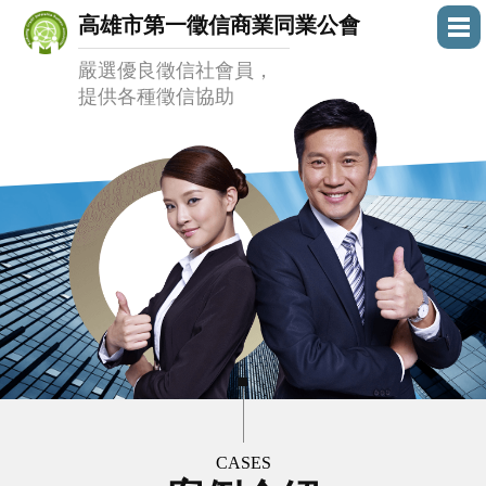
高雄市第一徵信商業同業公會
嚴選優良徵信社會員，
提供各種徵信協助
CASES