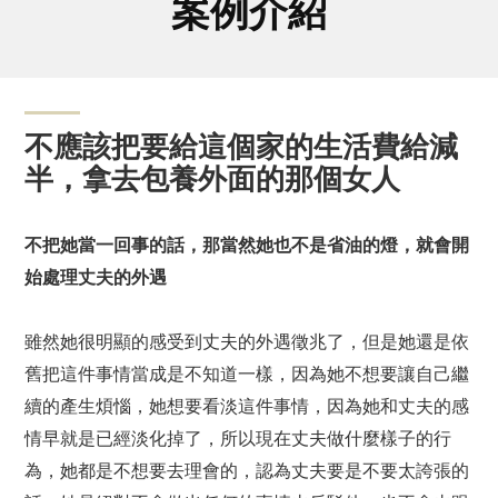
案例介紹
不應該把要給這個家的生活費給減
半，拿去包養外面的那個女人
不把她當一回事的話，那當然她也不是省油的燈，就會開
始處理丈夫的外遇
雖然她很明顯的感受到丈夫的外遇徵兆了，但是她還是依
舊把這件事情當成是不知道一樣，因為她不想要讓自己繼
續的產生煩惱，她想要看淡這件事情，因為她和丈夫的感
情早就是已經淡化掉了，所以現在丈夫做什麼樣子的行
為，她都是不想要去理會的，認為丈夫要是不要太誇張的