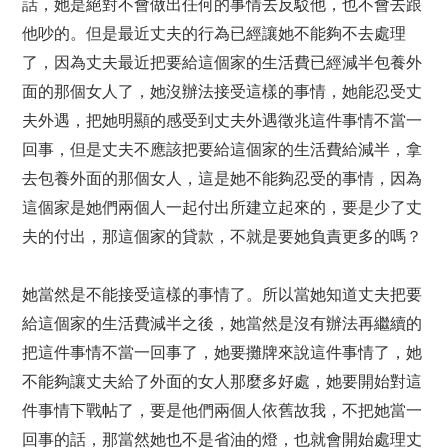
話，她是絕對不會做出任何的事情去反駁他，也不會去跟
他吵的。但是最近丈夫的行為已經讓她不能夠不去處理
了，因為丈夫最近把要給這個家的生活費已經減半包養外
面的那個女人了，她沒辦法接受這樣的事情，她能忍受丈
夫外遇，把她明顯的感受到丈夫外遇徵兆這件事情不當一
回事，但是丈夫不應該把要給這個家的生活費給減半，拿
去包養外面的那個女人，這是她不能夠忍受的事情，因為
這個家是她們兩個人一起付出所建立起來的，要是少了丈
夫的付出，那這個家的貸款，不就是要她負責更多的嗎？
她當然是不能接受這樣的事情了。所以當她知道丈夫把要
給這個家的生活費減半之後，她當然是沒有辦法再繼續的
把這件事情不當一回事了，她要攤牌來說這件事情了，她
不能夠讓丈夫給了外面的女人那麼多好處，她要開始對這
件事情下戰帖了，要是他們兩個人依舊故我，不把她當一
回事的話，那當然她也不是省油的燈，也就會開始處理丈