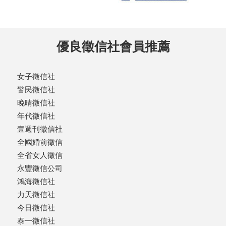
優良徵信社會員推薦
女子徵信社
警民徵信社
晚晴徵信社
年代徵信社
壹週刊徵信社
全國婚前徵信
全省女人徵信
永豐徵信公司
鴻海徵信社
力天徵信社
今日徵信社
泰一徵信社