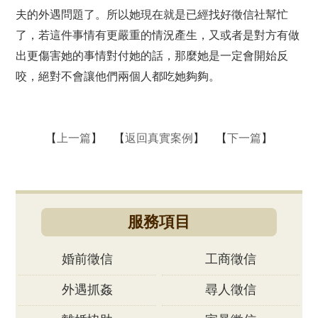
夫的外遇問題了。所以她現在就是已經找好徵信社幫忙
了，若這件事情有更嚴重的情況產生，又或者是對方有做
出更傷害她的事情對付她的話，那麼她是一定會開始反
咬，絕對不會讓他們兩個人都吃她夠夠。
【
上一篇
】 【
返回真實案例
】 【
下一篇
】
服務項目
婚前徵信
工商徵信
外遇抓姦
尋人徵信