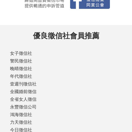
優良徵信社會員推薦
女子徵信社
警民徵信社
晚晴徵信社
年代徵信社
壹週刊徵信社
全國婚前徵信
全省女人徵信
永豐徵信公司
鴻海徵信社
力天徵信社
今日徵信社