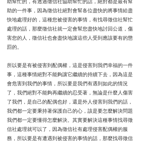
助幫忙的，有透過徵信社協助幫忙的話，絕對都是最有幫
助的一件事，因為徵信社絕對會幫各位盡快的將事情給盡
快地處理好的，這種您被侵害的事情，有找尋徵信社幫忙
處理的話，那麼徵信社就一定會幫您盡快地討回公道，傷
害您的人，徵信社也會盡快地讓這些人受到應該要有的懲
罰的。
所以要是有被侵害到配偶權，這是侵害到我們幸福的一件
事，這種事情絕對不能夠讓它繼續的持續下去，因為這是
會危害到我們的事情，所以要是我們有遇到如此的情況
了，我們絕對不能夠再繼續的忍受著，無論是什麼人傷害
了我們，是自己的配偶也好，還是外人侵害到我們的話，
我們都一定要秉持著保護自己的心，該是要怎麼解決問題
我們都一定要懂得怎麼解決。其實要解決這種事情找尋徵
信社處理就可以了，因為徵信社有處理侵害配偶權的服
務，所以要是有遭遇到被侵害的事情的話，那麼找尋徵信