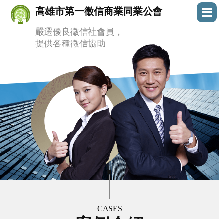
高雄市第一徵信商業同業公會
嚴選優良徵信社會員，
提供各種徵信協助
CASES