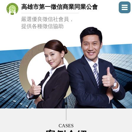
高雄市第一徵信商業同業公會
嚴選優良徵信社會員，
提供各種徵信協助
CASES