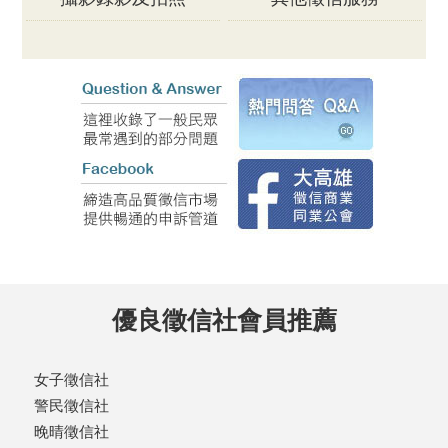
優良徵信社會員推薦
女子徵信社
警民徵信社
晚晴徵信社