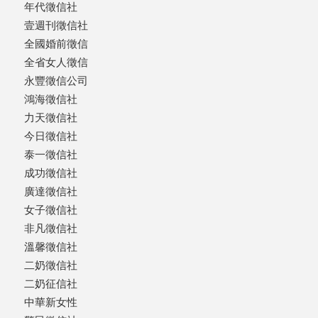
年代徵信社
壹週刊徵信社
全國婚前徵信
全省女人徵信
永豐徵信公司
鴻海徵信社
力天徵信社
今日徵信社
泰一徵信社
成功徵信社
廣達徵信社
女子徵信社
非凡徵信社
溫馨徵信社
二奶徵信社
二奶征信社
中華新女性