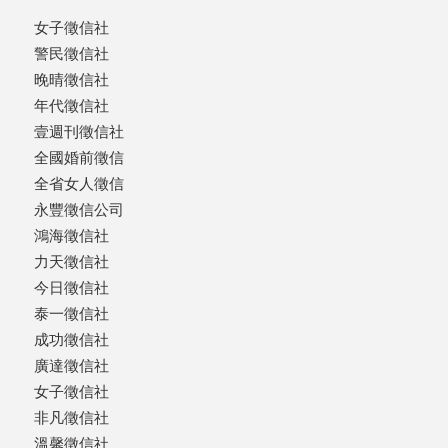
女子徵信社
警民徵信社
晚晴徵信社
年代徵信社
壹週刊徵信社
全國婚前徵信
全省女人徵信
永豐徵信公司
鴻海徵信社
力天徵信社
今日徵信社
泰一徵信社
成功徵信社
廣達徵信社
女子徵信社
非凡徵信社
溫馨徵信社