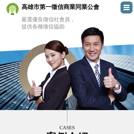
高雄市第一徵信商業同業公會
嚴選優良徵信社會員，
提供各種徵信協助
CASES