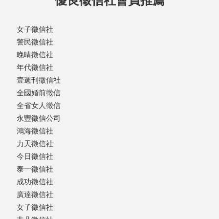
優良徵信社會員推薦
女子徵信社
警民徵信社
晚晴徵信社
年代徵信社
壹週刊徵信社
全國婚前徵信
全省女人徵信
永豐徵信公司
鴻海徵信社
力天徵信社
今日徵信社
泰一徵信社
成功徵信社
廣達徵信社
女子徵信社