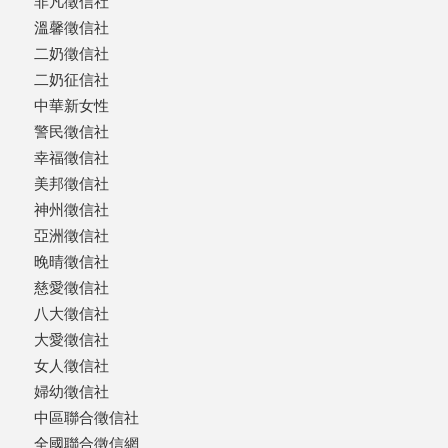
非凡徵信社
溫馨徵信社
二奶徵信社
二奶征信社
中華新女性
警民徵信社
幸福徵信社
美邦徵信社
神州徵信社
亞洲徵信社
晚晴徵信社
慈愛徵信社
八大徵信社
大愛徵信社
女人徵信社
婦幼徵信社
中區聯合徵信社
全國聯合徵信網