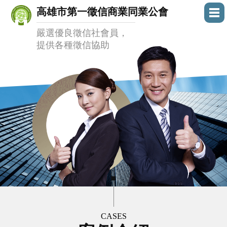
高雄市第一徵信商業同業公會
嚴選優良徵信社會員，
提供各種徵信協助
CASES